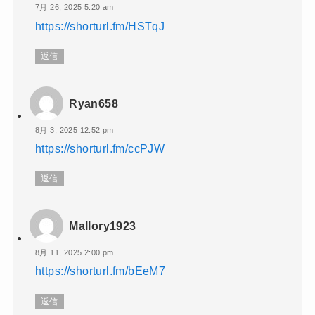
7月 26, 2025 5:20 am
https://shorturl.fm/HSTqJ
返信
Ryan658
8月 3, 2025 12:52 pm
https://shorturl.fm/ccPJW
返信
Mallory1923
8月 11, 2025 2:00 pm
https://shorturl.fm/bEeM7
返信