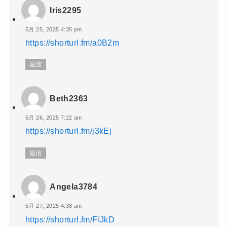
Iris2295
5月 25, 2025 4:35 pm
https://shorturl.fm/a0B2m
返信
Beth2363
5月 26, 2025 7:22 am
https://shorturl.fm/j3kEj
返信
Angela3784
5月 27, 2025 4:38 am
https://shorturl.fm/FIJkD