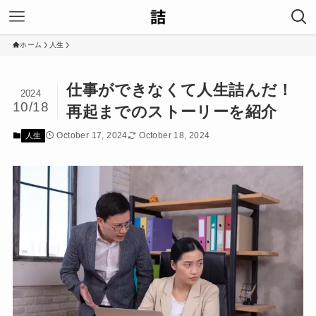
ホーム
人生
仕事ができなくて人生詰んだ！
2024
10/18
再起までのストーリーを紹介
October 17, 2024
October 18, 2024
人生