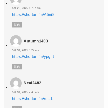
5月 29, 2025 11:07 am
https://shorturl.fm/A5ni8
返信
Autumn1403
5月 31, 2025 3:27 am
https://shorturl.fm/ypgnt
返信
Neal2482
5月 31, 2025 7:48 am
https://shorturl.fm/retLL