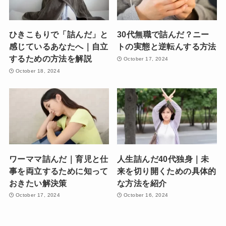
ひきこもりで「詰んだ」と
30代無職で詰んだ？ニー
感じているあなたへ｜自立
トの実態と逆転んする方法
するための方法を解説
October 17, 2024
October 18, 2024
ワーママ詰んだ｜育児と仕
人生詰んだ40代独身｜未
事を両立するために知って
来を切り開くための具体的
おきたい解決策
な方法を紹介
October 17, 2024
October 16, 2024