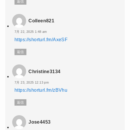
返信
Colleen821
7月 22, 2025 1:48 am
https://shorturl.fm/AxeSF
返信
Christine3134
7月 23, 2025 12:13 pm
https://shorturl.fm/zBVhu
返信
Jose4453