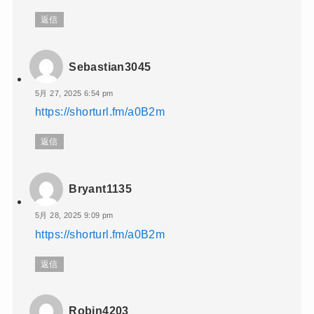
返信
Sebastian3045
5月 27, 2025 6:54 pm
https://shorturl.fm/a0B2m
返信
Bryant1135
5月 28, 2025 9:09 pm
https://shorturl.fm/a0B2m
返信
Robin4203