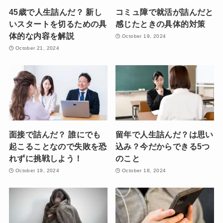
45歳で人生詰んだ？ 新し
コミュ障で就活が詰んだと
いスタートを切るための具
感じたときの具体的対策
体的な内容を解説
October 19, 2024
October 21, 2024
面接で詰んだ？ 誰にでも
留年で人生詰んだ？は思い
起こることなので失敗を恐
込み？今だからできる5つ
れずに挑戦しよう！
のこと
October 19, 2024
October 18, 2024